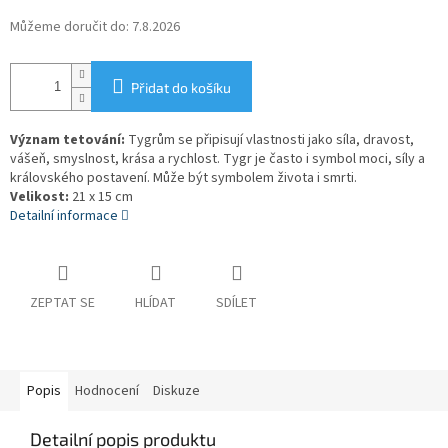
Můžeme doručit do:
7.8.2026
Přidat do košíku
Význam tetování:
Tygrům se připisují vlastnosti jako síla, dravost,
vášeň, smyslnost, krása a rychlost. Tygr je často i symbol moci, síly a
královského postavení. Může být symbolem života i smrti.
Velikost:
21 x 15 cm
Detailní informace
ZEPTAT SE
HLÍDAT
SDÍLET
Popis
Hodnocení
Diskuze
Detailní popis produktu