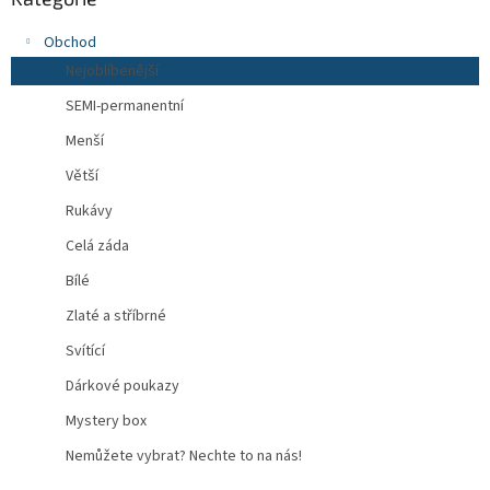
Obchod
Nejoblíbenější
SEMI-permanentní
Menší
Větší
Rukávy
Celá záda
Bílé
Zlaté a stříbrné
Svítící
Dárkové poukazy
Mystery box
Nemůžete vybrat? Nechte to na nás!