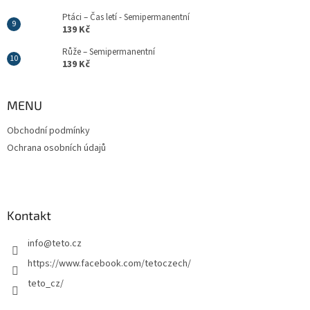
Ptáci – Čas letí - Semipermanentní
139 Kč
Růže – Semipermanentní
139 Kč
MENU
Obchodní podmínky
Ochrana osobních údajů
Kontakt
info
@
teto.cz
https://www.facebook.com/tetoczech/
teto_cz/