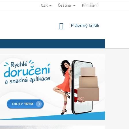
CZK
Čeština
Přihlášení
NÁKUPNÍ
Prázdný košík
KOŠÍK