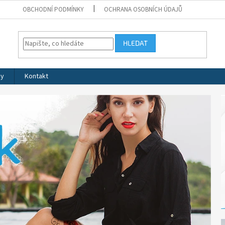
OBCHODNÍ PODMÍNKY
OCHRANA OSOBNÍCH ÚDAJŮ
HLEDAT
ky
Kontakt