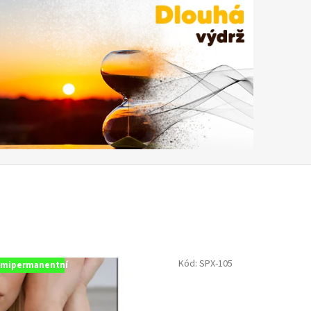
Kód:
SPX-105
mipermanentní