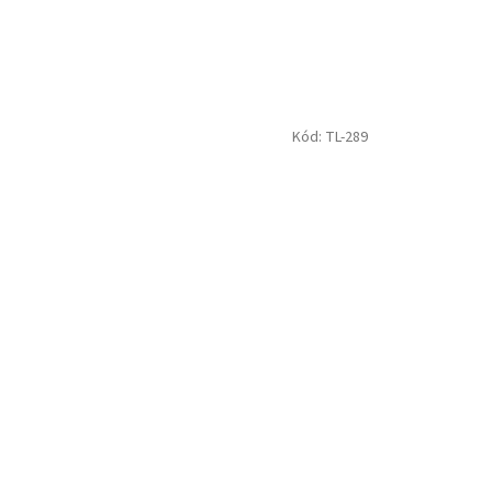
Kód:
TL-289