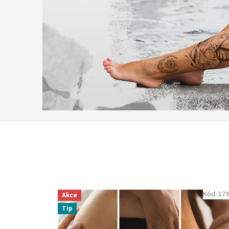
Kód:
17
Akce
Tip