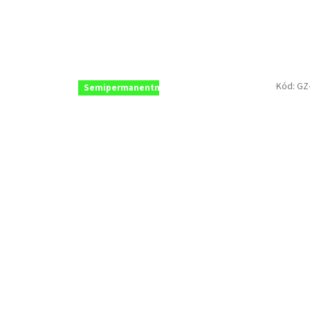
Kód:
GZ
Semipermanentní