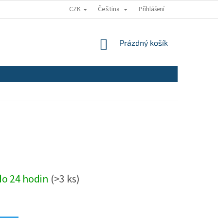
CZK
Čeština
Přihlášení
NÁKUPNÍ
Prázdný košík
KOŠÍK
do 24 hodin
(>3 ks)