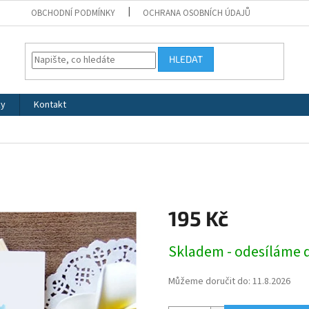
OBCHODNÍ PODMÍNKY
OCHRANA OSOBNÍCH ÚDAJŮ
HLEDAT
ky
Kontakt
195 Kč
Měrná
Skladem - odesíláme 
cena:
Můžeme doručit do:
11.8.2026