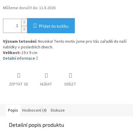
Můžeme doručit do:
11.8.2026
Přidat do košíku
Význam tetování:
Novinka! Tento motiv jsme pro Vás zařadili do naší
nabídky v posledních dnech.
Velikost:
19 x 9 cm
Detailní informace
ZEPTAT SE
HLÍDAT
SDÍLET
Popis
Hodnocení (4)
Diskuze
Detailní popis produktu