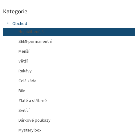
Kategorie
Obchod
Nejoblíbenější
SEMI-permanentní
Menší
Větší
Rukávy
Celá záda
Bílé
Zlaté a stříbrné
Svítící
Dárkové poukazy
Mystery box