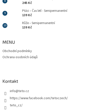
245 Kč
Ptáci – Čas letí - Semipermanentní
139 Kč
Růže – Semipermanentní
139 Kč
MENU
Obchodní podmínky
Ochrana osobních údajů
Kontakt
info
@
teto.cz
https://www.facebook.com/tetoczech/
teto_cz/