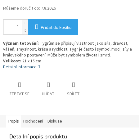
Můžeme doručit do:
7.8.2026
Přidat do košíku
Význam tetování:
Tygrům se připisují vlastnosti jako síla, dravost,
vášeň, smyslnost, krása a rychlost. Tygr je často i symbol moci, síly a
královského postavení. Může být symbolem života i smrti.
Velikost:
21 x 15 cm
Detailní informace
ZEPTAT SE
HLÍDAT
SDÍLET
Popis
Hodnocení
Diskuze
Detailní popis produktu