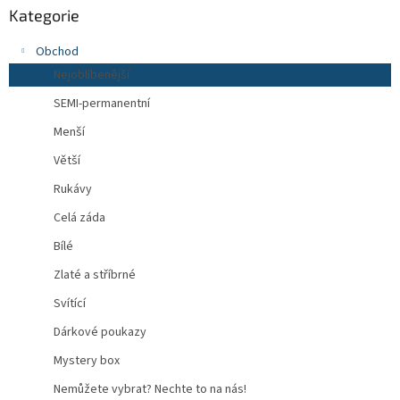
Kategorie
Obchod
Nejoblíbenější
SEMI-permanentní
Menší
Větší
Rukávy
Celá záda
Bílé
Zlaté a stříbrné
Svítící
Dárkové poukazy
Mystery box
Nemůžete vybrat? Nechte to na nás!