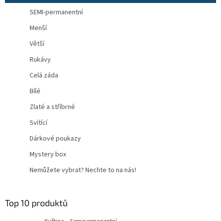
SEMI-permanentní
Menší
Větší
Rukávy
Celá záda
Bílé
Zlaté a stříbrné
Svítící
Dárkové poukazy
Mystery box
Nemůžete vybrat? Nechte to na nás!
Top 10 produktů