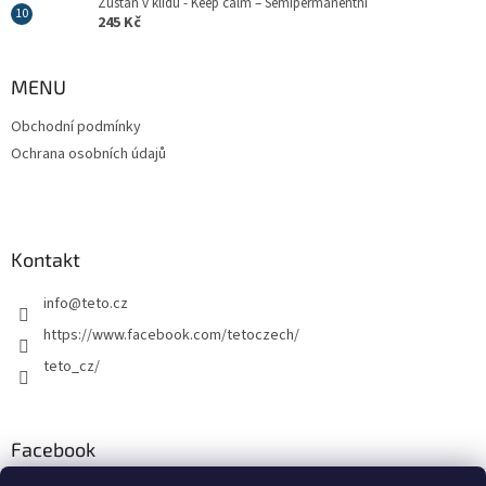
Zůstaň v klidu - Keep calm – Semipermanentní
245 Kč
MENU
Obchodní podmínky
Ochrana osobních údajů
Kontakt
info
@
teto.cz
https://www.facebook.com/tetoczech/
teto_cz/
Facebook