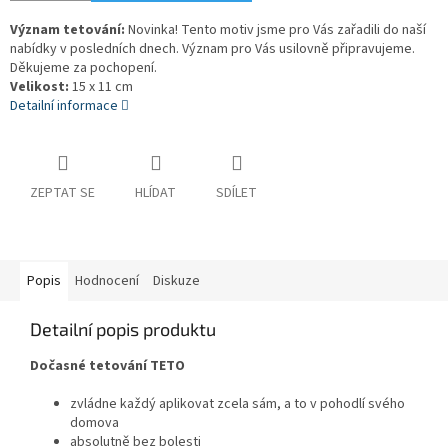
Význam tetování:
Novinka! Tento motiv jsme pro Vás zařadili do naší
nabídky v posledních dnech. Význam pro Vás usilovně připravujeme.
Děkujeme za pochopení.
Velikost:
15 x 11 cm
Detailní informace
ZEPTAT SE
HLÍDAT
SDÍLET
Popis
Hodnocení
Diskuze
Detailní popis produktu
Dočasné tetování TETO
zvládne každý aplikovat zcela sám, a to v pohodlí svého
domova
absolutně bez bolesti