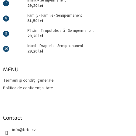
Infinit – Semipermanent
29,20 lei
Family - Familie - Semipermanent
51,50 lei
Păsări - Timpul zboară - Semipermanent
29,20 lei
Infinit - Dragoste - Semipermanent
29,20 lei
MENU
Termeni și condiții generale
Politica de confidențialitate
Contact
info
@
teto.cz