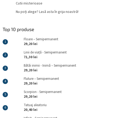
Cutii misterioase
Nu poți alege? Lasă asta în grija noastră!
Top 10 produse
Floare – Semipermanent
29,20 lei
Linii de viață - Semipermanent
71,30 lei
Bătăi inimii - Inimă – Semipermanent
29,20 lei
Fluture – Semipermanent
29,20 lei
Scorpion - Semipermanent
29,20 lei
Tatuaj aleatoriu
20,40 lei