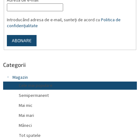
Adresă de e-mail
Introducând adresa de e-mail, sunteți de acord cu
Politica de
confidențialitate
ABONARE
Categorii
Magazin
Cele mai populare
Semipermanent
Mai mic
Mai mari
Mâneci
Tot spatele