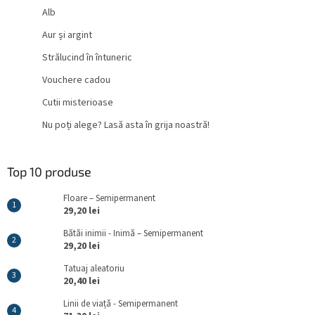
Alb
Aur și argint
Strălucind în întuneric
Vouchere cadou
Cutii misterioase
Nu poți alege? Lasă asta în grija noastră!
Top 10 produse
Floare – Semipermanent
29,20 lei
Bătăi inimii - Inimă – Semipermanent
29,20 lei
Tatuaj aleatoriu
20,40 lei
Linii de viață - Semipermanent