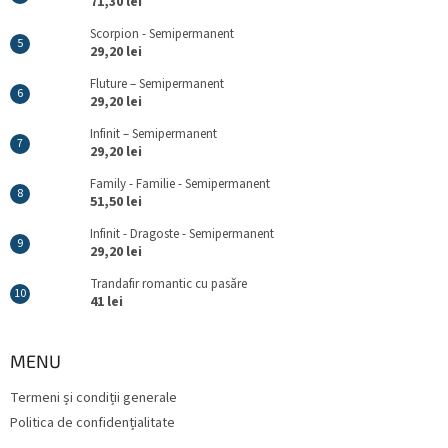
71,30 lei
Scorpion - Semipermanent
29,20 lei
Fluture – Semipermanent
29,20 lei
Infinit – Semipermanent
29,20 lei
Family - Familie - Semipermanent
51,50 lei
Infinit - Dragoste - Semipermanent
29,20 lei
Trandafir romantic cu pasăre
41 lei
MENU
Termeni și condiții generale
Politica de confidențialitate