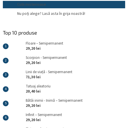
Cutii misterioase
Nu poți alege? Lasă asta în grija noastră!
Top 10 produse
Floare – Semipermanent
29,20 lei
Scorpion - Semipermanent
29,20 lei
Linii de viață - Semipermanent
71,30 lei
Tatuaj aleatoriu
20,40 lei
Bătăi inimii - Inimă – Semipermanent
29,20 lei
Infinit – Semipermanent
29,20 lei