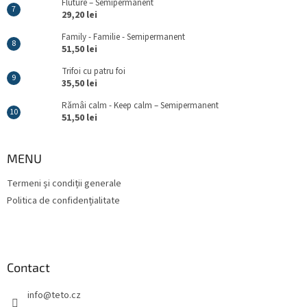
Fluture – Semipermanent
29,20 lei
Family - Familie - Semipermanent
51,50 lei
Trifoi cu patru foi
35,50 lei
Rămâi calm - Keep calm – Semipermanent
51,50 lei
MENU
Termeni și condiții generale
Politica de confidențialitate
Contact
info
@
teto.cz