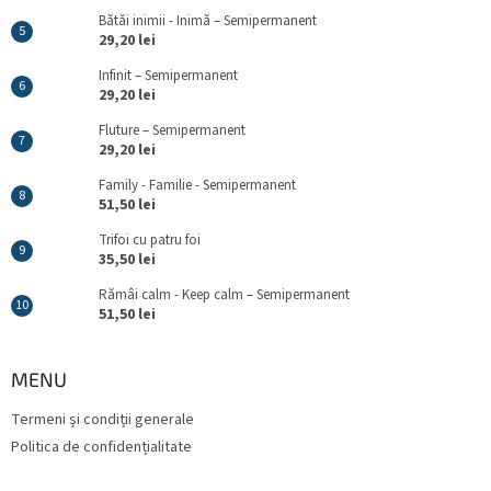
Bătăi inimii - Inimă – Semipermanent
29,20 lei
Infinit – Semipermanent
29,20 lei
Fluture – Semipermanent
29,20 lei
Family - Familie - Semipermanent
51,50 lei
Trifoi cu patru foi
35,50 lei
Rămâi calm - Keep calm – Semipermanent
51,50 lei
MENU
Termeni și condiții generale
Politica de confidențialitate