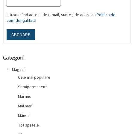
Introducând adresa de e-mail, sunteți de acord cu
Politica de
confidențialitate
ABONARE
Categorii
Magazin
Cele mai populare
Semipermanent
Mai mic
Mai mari
Mâneci
Tot spatele