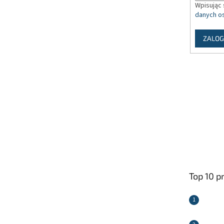
Wpisując 
danych o
ZALOG
Top 10 