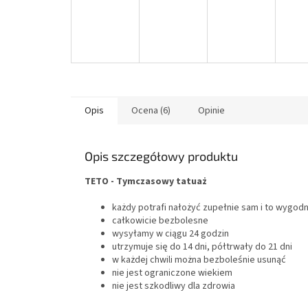
Opis
Ocena (6)
Opinie
Opis szczegółowy produktu
TETO - Tymczasowy tatuaż
każdy potrafi nałożyć zupełnie sam i to wygo
całkowicie bezbolesne
wysyłamy w ciągu 24 godzin
utrzymuje się do 14 dni, półtrwały do 21 dni
w każdej chwili można bezboleśnie usunąć
nie jest ograniczone wiekiem
nie jest szkodliwy dla zdrowia