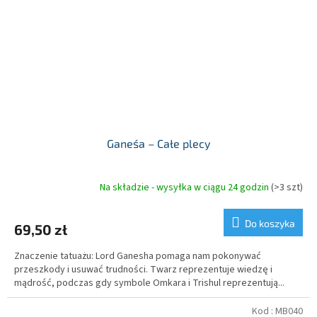
Ganeśa – Całe plecy
Na składzie - wysyłka w ciągu 24 godzin
(>3 szt)
Do koszyka
69,50 zł
Znaczenie tatuażu: Lord Ganesha pomaga nam pokonywać
przeszkody i usuwać trudności. Twarz reprezentuje wiedzę i
mądrość, podczas gdy symbole Omkara i Trishul reprezentują...
Kod :
MB040