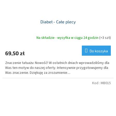
Diabeł - Całe plecy
Na składzie - wysyłka w ciągu 24 godzin
(>3 szt)
Do koszyka
69,50 zł
Znaczenie tatuażu: Nowość! W ostatnich dniach wprowadziliśmy dla
Was ten motyw do naszej oferty. Intensywnie przygotowujemy dla
Was znaczenie. Dziękuję za zrozumienie....
Kod :
MB015