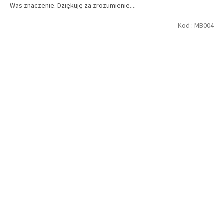
Was znaczenie. Dziękuję za zrozumienie....
Kod :
MB004