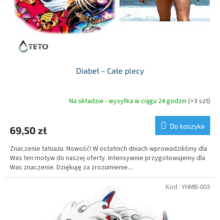
Diabeł – Całe plecy
Na składzie - wysyłka w ciągu 24 godzin
(>3 szt)
Do koszyka
69,50 zł
Znaczenie tatuażu: Nowość! W ostatnich dniach wprowadziliśmy dla
Was ten motyw do naszej oferty. Intensywnie przygotowujemy dla
Was znaczenie. Dziękuję za zrozumienie....
Kod :
YHMB-003