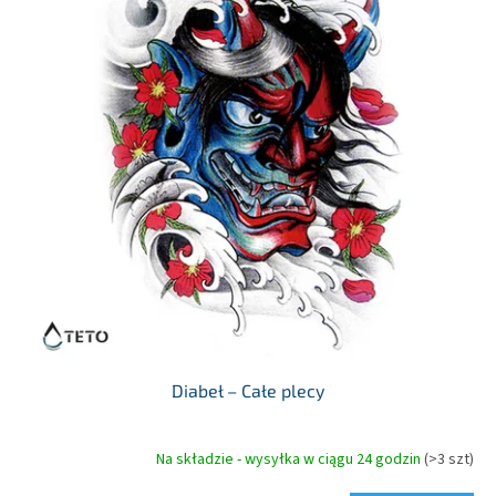
Diabeł – Całe plecy
Na składzie - wysyłka w ciągu 24 godzin
(>3 szt)