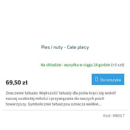
Pies i nuty - Całe plecy
Na składzie - wysyłka w ciągu 24 godzin
(>3 szt)
Do koszyka
69,50 zł
Znaczenie tatuażu: Większość tatuaży dla psów kręci się wokół
naszej osobistej miłości i przywiązania do naszych psich
towarzyszy. Symbolicznie tatuaż psa oznacza wielkie...
Kod :
MB017