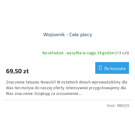
Wojownik - Całe plecy
Na składzie - wysyłka w ciągu 24 godzin
(>3 szt)
Do koszyka
69,50 zł
Znaczenie tatuażu: Nowość! W ostatnich dniach wprowadziliśmy dla
Was ten motyw do naszej oferty. Intensywnie przygotowujemy dla
Was znaczenie. Dziękuję za zrozumienie....
Kod :
MB029