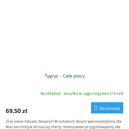
Tygrys – Całe plecy
Na składzie - wysyłka w ciągu 24 godzin
(>3 szt)
Do koszyka
69,50 zł
Znaczenie tatuażu: Nowość! W ostatnich dniach wprowadziliśmy dla
Was ten motyw do naszej oferty. Intensywnie przygotowujemy dla