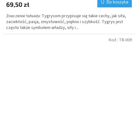
Do koszyka
69,50 zł
Znaczenie tatuażu: Tygrysom przypisuje się takie cechy, jak siła,
zaciekłość, pasja, zmysłowość, piękno i szybkość. Tygrys jest
często także symbolem władzy, siły i...
Kod :
TB-009