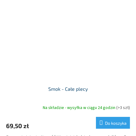
Smok - Całe plecy
Na składzie - wysyłka w ciągu 24 godzin
(>3 szt)
Do koszyka
69,50 zł