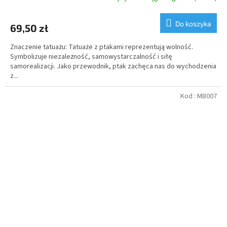
Do koszyka
69,50 zł
Znaczenie tatuażu: Tatuaże z ptakami reprezentują wolność.
Symbolizuje niezależność, samowystarczalność i siłę
samorealizacji. Jako przewodnik, ptak zachęca nas do wychodzenia
z...
Kod :
MB007