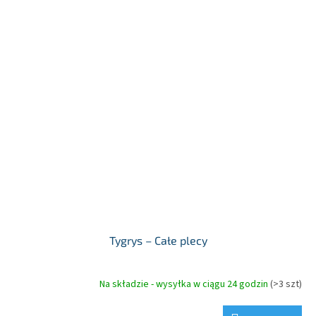
Tygrys – Całe plecy
Na składzie - wysyłka w ciągu 24 godzin
(>3 szt)