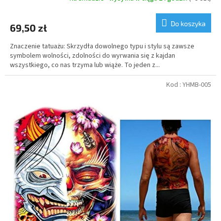
Do koszyka
69,50 zł
Znaczenie tatuażu: Skrzydła dowolnego typu i stylu są zawsze
symbolem wolności, zdolności do wyrwania się z kajdan
wszystkiego, co nas trzyma lub wiąże. To jeden z...
Kod :
YHMB-005