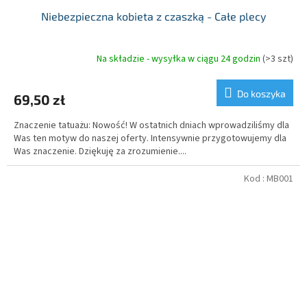
Niebezpieczna kobieta z czaszką - Całe plecy
Na składzie - wysyłka w ciągu 24 godzin
(>3 szt)
Do koszyka
69,50 zł
Znaczenie tatuażu: Nowość! W ostatnich dniach wprowadziliśmy dla
Was ten motyw do naszej oferty. Intensywnie przygotowujemy dla
Was znaczenie. Dziękuję za zrozumienie....
Kod :
MB001