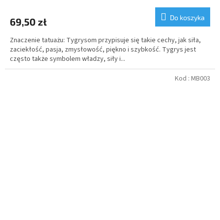
Do koszyka
69,50 zł
Znaczenie tatuażu: Tygrysom przypisuje się takie cechy, jak siła,
zaciekłość, pasja, zmysłowość, piękno i szybkość. Tygrys jest
często także symbolem władzy, siły i...
Kod :
MB003