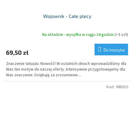
Wojownik - Całe plecy
Na składzie - wysyłka w ciągu 24 godzin
(>3 szt)
Do koszyka
69,50 zł
Znaczenie tatuażu: Nowość! W ostatnich dniach wprowadziliśmy dla
Was ten motyw do naszej oferty. Intensywnie przygotowujemy dla
Was znaczenie. Dziękuję za zrozumienie....
Kod :
MB010