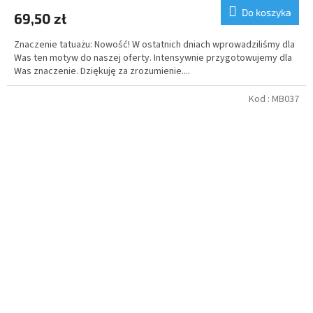
Do koszyka
69,50 zł
Znaczenie tatuażu: Nowość! W ostatnich dniach wprowadziliśmy dla
Was ten motyw do naszej oferty. Intensywnie przygotowujemy dla
Was znaczenie. Dziękuję za zrozumienie....
Kod :
MB037