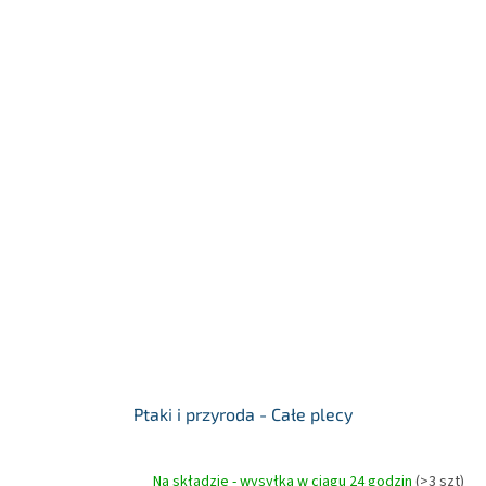
Ptaki i przyroda - Całe plecy
Na składzie - wysyłka w ciągu 24 godzin
(>3 szt)