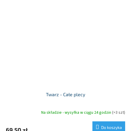
Twarz - Całe plecy
Na składzie - wysyłka w ciągu 24 godzin
(>3 szt)
Do koszyka
69,50 zł