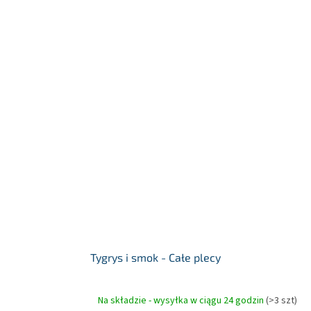
Tygrys i smok - Całe plecy
Na składzie - wysyłka w ciągu 24 godzin
(>3 szt)