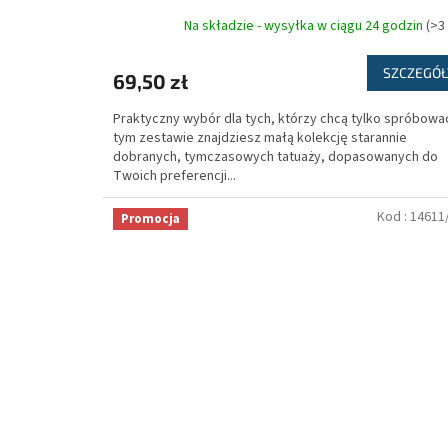
Na składzie - wysyłka w ciągu 24 godzin
(>3
SZCZEGÓŁ
69,50 zł
Praktyczny wybór dla tych, którzy chcą tylko spróbowa
tym zestawie znajdziesz małą kolekcję starannie
dobranych, tymczasowych tatuaży, dopasowanych do
Twoich preferencji...
Kod :
14611
Promocja