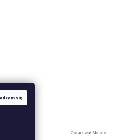
adzam się
Opracował Shoptet