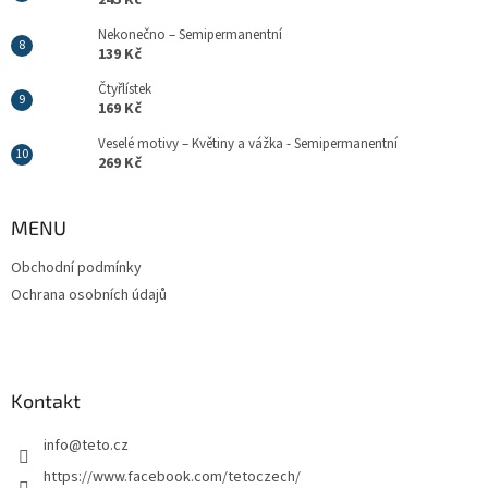
Nekonečno – Semipermanentní
139 Kč
Čtyřlístek
169 Kč
Veselé motivy – Květiny a vážka - Semipermanentní
269 Kč
MENU
Obchodní podmínky
Ochrana osobních údajů
Kontakt
info
@
teto.cz
https://www.facebook.com/tetoczech/