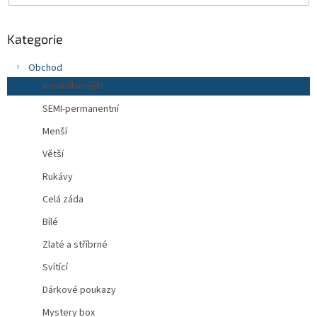
Kategorie
Obchod
Nejoblíbenější
SEMI-permanentní
Menší
Větší
Rukávy
Celá záda
Bílé
Zlaté a stříbrné
Svítící
Dárkové poukazy
Mystery box