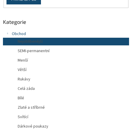
Kategorie
Obchod
Nejoblíbenější
SEMI-permanentní
Menší
Větší
Rukávy
Celá záda
Bílé
Zlaté a stříbrné
Svítící
Dárkové poukazy