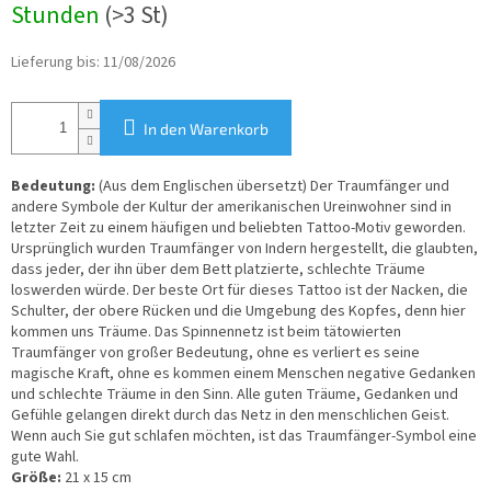
Stunden
(>3 St)
Lieferung bis:
11/08/2026
In den Warenkorb
Bedeutung:
(Aus dem Englischen übersetzt) Der Traumfänger und
andere Symbole der Kultur der amerikanischen Ureinwohner sind in
letzter Zeit zu einem häufigen und beliebten Tattoo-Motiv geworden.
Ursprünglich wurden Traumfänger von Indern hergestellt, die glaubten,
dass jeder, der ihn über dem Bett platzierte, schlechte Träume
loswerden würde. Der beste Ort für dieses Tattoo ist der Nacken, die
Schulter, der obere Rücken und die Umgebung des Kopfes, denn hier
kommen uns Träume. Das Spinnennetz ist beim tätowierten
Traumfänger von großer Bedeutung, ohne es verliert es seine
magische Kraft, ohne es kommen einem Menschen negative Gedanken
und schlechte Träume in den Sinn. Alle guten Träume, Gedanken und
Gefühle gelangen direkt durch das Netz in den menschlichen Geist.
Wenn auch Sie gut schlafen möchten, ist das Traumfänger-Symbol eine
gute Wahl.
Größe:
21 x 15 cm