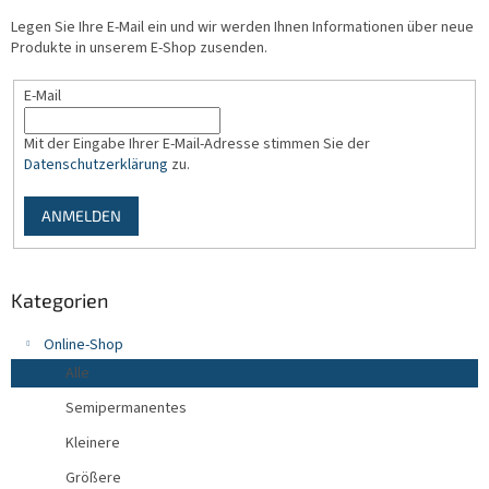
e
Legen Sie Ihre E-Mail ein und wir werden Ihnen Informationen über neue
i
Produkte in unserem E-Shop zusenden.
l
e
E-Mail
Mit der Eingabe Ihrer E-Mail-Adresse stimmen Sie der
Datenschutzerklärung
zu.
ANMELDEN
Kategorien
Online-Shop
Alle
Semipermanentes
Kleinere
Größere