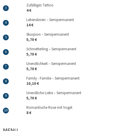
Zufälliges Tattoo
4 €
Lebenslinien – Semipermanent
14 €
Skorpion – Semipermanent
5,70 €
Schmetterling – Semipermanent
5,70 €
Unendlichkeit – Semipermanent
5,70 €
Family - Familie – Semipermanent
10,10 €
Unendliche Liebe – Semipermanent
5,70 €
Romantische Rose mit Vogel
8 €
MENU