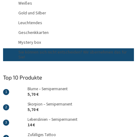
Weißes
Gold und Silber
Leuchtendes
Geschenkkarten
Mystery box
Sie können sich nicht entscheiden? Wir übernehmen das für
Sie!
Top 10 Produkte
Blume – Semipermanent
5,70 €
Skorpion – Semipermanent
5,70 €
Lebenslinien – Semipermanent
14 €
Zufälliges Tattoo