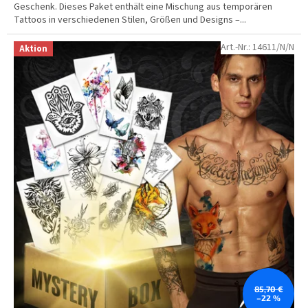
Geschenk. Dieses Paket enthält eine Mischung aus temporären
Tattoos in verschiedenen Stilen, Größen und Designs –...
Art.-Nr.:
14611/N/N
Aktion
85,70 €
–22 %