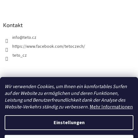
Kontakt
info
@
teto.cz
https://www.facebook.com/tetoczech/
teto_cz
Facebook
Wir verwenden Cookies, um Ihnen ein komfortables Surfen
auf der Website zu ermöglichen und deren Funktionen,
Leistung und Benutzerfreundlichkeit dank der Analyse des
Website-Verkehrs ständig zu verbessern.
Mehr Informationen
Erstellt von Shoptet
Einstellungen
Copyright 2026
TETO - Temporäre Tattoos
. Alle Rechte