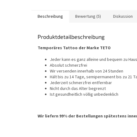
Beschreibung
Bewertung (5)
Diskussion
Produktdetailbeschreibung
Temporäres Tattoo der Marke TETO
Jeder kann es ganz alleine und bequem zu Ha
Absolut schmerzfrei
Wir versenden innerhalb von 24 Stunden
Hält bis zu 14 Tage, semipermanent bis zu 21 T
Jederzeit schmerzfrei entfernbar
Nicht durch das Alter begrenzt
Ist gesundheitlich völlig unbedenklich
Wir liefern 99% der Bestellungen spätestens inne