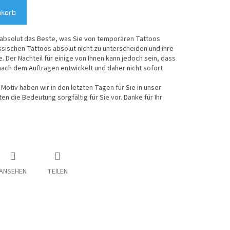
nkorb
absolut das Beste, was Sie von temporären Tattoos
ssischen Tattoos absolut nicht zu unterscheiden und ihre
 Der Nachteil für einige von Ihnen kann jedoch sein, dass
nach dem Auftragen entwickelt und daher nicht sofort
Motiv haben wir in den letzten Tagen für Sie in unser
 die Bedeutung sorgfältig für Sie vor. Danke für Ihr
ANSEHEN
TEILEN