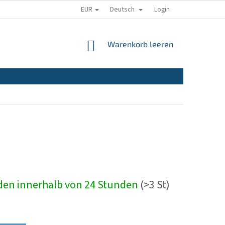
EUR
Deutsch
Login
WARENKORB
Warenkorb leeren
nden innerhalb von 24 Stunden
(>3 St)