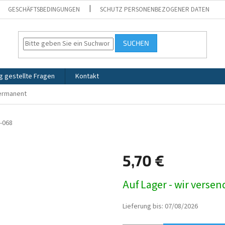
GESCHÄFTSBEDINGUNGEN
SCHUTZ PERSONENBEZOGENER DATEN
SUCHEN
g gestellte Fragen
Kontakt
ermanent
-068
5,70 €
Verkaufspreis:
Auf Lager - wir verse
Lieferung bis:
07/08/2026