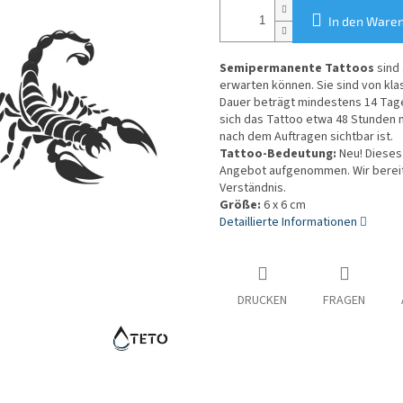
In den Ware
Semipermanente Tattoos
sind 
erwarten können. Sie sind von kla
Dauer beträgt mindestens 14 Tage.
sich das Tattoo etwa 48 Stunden 
nach dem Auftragen sichtbar ist.
Tattoo-Bedeutung:
Neu! Dieses 
Angebot aufgenommen. Wir bereiten
Verständnis.
Größe:
6 x 6 cm
Detaillierte Informationen
DRUCKEN
FRAGEN