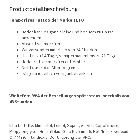
Produktdetailbeschreibung
Temporäres Tattoo der Marke TETO
Jeder kann es ganz alleine und bequem zu Hause
anwenden
Absolut schmerzfrei
Wir versenden innerhalb von 24 Stunden
Hält bis zu 14 Tage, semipermanent bis zu 21 Tage
Jederzeit schmerzfrei entfernbar
Nicht durch das Alter begrenzt
Ist gesundheitlich völlig unbedenklich
Wir liefern 99% der Bestellungen spätestens innerhalb von
48 Stunden
Inhaltsstoffe: Mineralöl, Leinöl, Sojaöl, Acrylat-Copolymere,
Propylenglykol, Brillantblau, Gelb Nr. 5 und 6, Rot Nr. 6, Eisenoxid
CI 77499, Titandioxid. Der Ursprung der VRC.