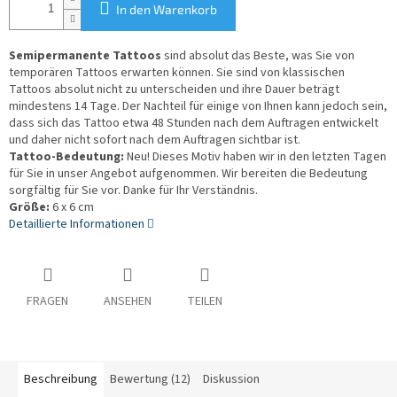
In den Warenkorb
Semipermanente Tattoos
sind absolut das Beste, was Sie von
temporären Tattoos erwarten können. Sie sind von klassischen
Tattoos absolut nicht zu unterscheiden und ihre Dauer beträgt
mindestens 14 Tage. Der Nachteil für einige von Ihnen kann jedoch sein,
dass sich das Tattoo etwa 48 Stunden nach dem Auftragen entwickelt
und daher nicht sofort nach dem Auftragen sichtbar ist.
Tattoo-Bedeutung:
Neu! Dieses Motiv haben wir in den letzten Tagen
für Sie in unser Angebot aufgenommen. Wir bereiten die Bedeutung
sorgfältig für Sie vor. Danke für Ihr Verständnis.
Größe:
6 x 6 cm
Detaillierte Informationen
FRAGEN
ANSEHEN
TEILEN
Beschreibung
Bewertung (12)
Diskussion