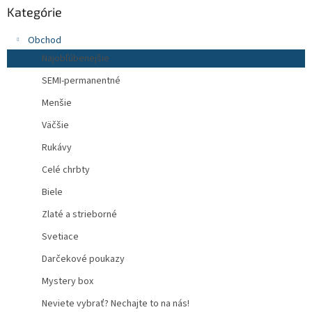
Kategórie
Obchod
Najobľúbenejšie
SEMI-permanentné
Menšie
Väčšie
Rukávy
Celé chrbty
Biele
Zlaté a strieborné
Svetiace
Darčekové poukazy
Mystery box
Neviete vybrať? Nechajte to na nás!