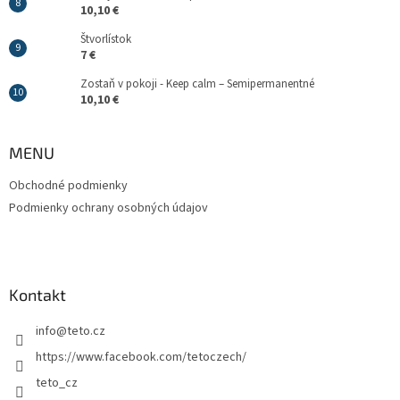
10,10 €
Štvorlístok
7 €
Zostaň v pokoji - Keep calm – Semipermanentné
10,10 €
MENU
Obchodné podmienky
Podmienky ochrany osobných údajov
Kontakt
info
@
teto.cz
https://www.facebook.com/tetoczech/
teto_cz