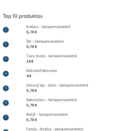
Top 10 produktov
Kvetina – Semipermanentné
5,70 €
Štír – Semipermanentné
5,70 €
Čiary života - Semipermanentné
14 €
Náhodné tetovanie
4 €
Srdcový tep - srdce – Semipermanentné
5,70 €
Nekonečno – Semipermanentné
5,70 €
Motýľ – Semipermanentné
5,70 €
Family - Rodina - Semipermanentné