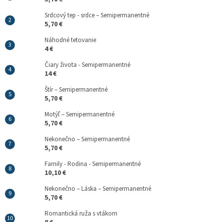
Srdcový tep - srdce – Semipermanentné
5,70 €
Náhodné tetovanie
4 €
Čiary života - Semipermanentné
14 €
Štír – Semipermanentné
5,70 €
Motýľ – Semipermanentné
5,70 €
Nekonečno – Semipermanentné
5,70 €
Family - Rodina - Semipermanentné
10,10 €
Nekonečno – Láska – Semipermanentné
5,70 €
Romantická ruža s vtákom