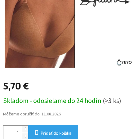
5,70 €
Jednotková
Skladom - odosielame do 24 hodín
(>3 ks)
cena:
Môžeme doručiť do:
11.08.2026
Pridať do košíka