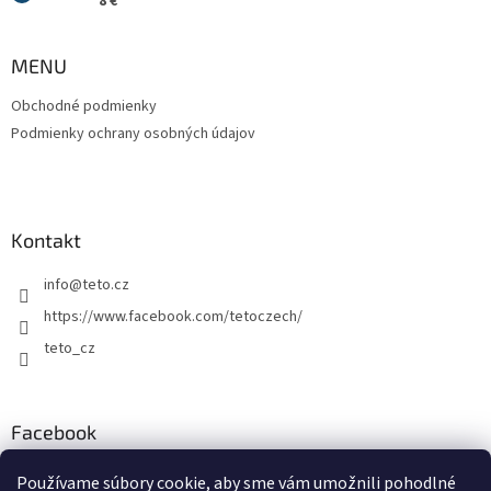
8 €
MENU
Obchodné podmienky
Podmienky ochrany osobných údajov
Kontakt
info
@
teto.cz
https://www.facebook.com/tetoczech/
teto_cz
Facebook
Používame súbory cookie, aby sme vám umožnili pohodlné