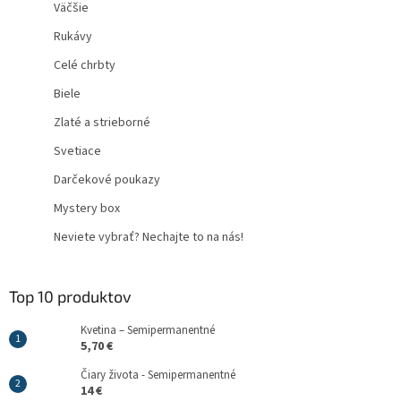
Väčšie
Rukávy
Celé chrbty
Biele
Zlaté a strieborné
Svetiace
Darčekové poukazy
Mystery box
Neviete vybrať? Nechajte to na nás!
Top 10 produktov
Kvetina – Semipermanentné
5,70 €
Čiary života - Semipermanentné
14 €