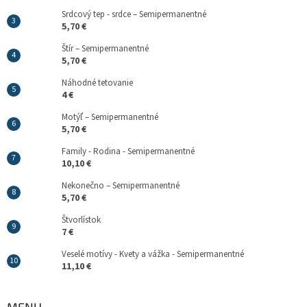
Srdcový tep - srdce – Semipermanentné
5,70 €
Štír – Semipermanentné
5,70 €
Náhodné tetovanie
4 €
Motýľ – Semipermanentné
5,70 €
Family - Rodina - Semipermanentné
10,10 €
Nekonečno – Semipermanentné
5,70 €
Štvorlístok
7 €
Veselé motívy - Kvety a vážka - Semipermanentné
11,10 €
MENU