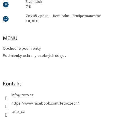
Štvorlístok
7 €
Zostaň v pokoji - Keep calm – Semipermanentné
10,10 €
MENU
Obchodné podmienky
Podmienky ochrany osobných údajov
Kontakt
info
@
teto.cz
https://www.facebook.com/tetoczech/
teto_cz