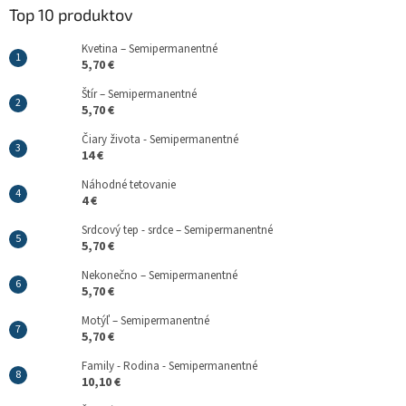
Top 10 produktov
Kvetina – Semipermanentné
5,70 €
Štír – Semipermanentné
5,70 €
Čiary života - Semipermanentné
14 €
Náhodné tetovanie
4 €
Srdcový tep - srdce – Semipermanentné
5,70 €
Nekonečno – Semipermanentné
5,70 €
Motýľ – Semipermanentné
5,70 €
Family - Rodina - Semipermanentné
10,10 €