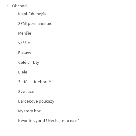
Obchod
Najobľúbenejšie
SEMI-permanentné
Menšie
Väčšie
Rukávy
Celé chrbty
Biele
Zlaté a strieborné
Svetiace
Darčekové poukazy
Mystery box
Neviete vybrať? Nechajte to na nás!