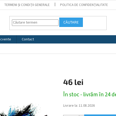
TERMENI ȘI CONDIȚII GENERALE
POLITICA DE CONFIDENȚIALITATE
CĂUTARE
recvente
Contact
46 lei
Evaluare
În stoc - livrăm în 24 
preţ:
Livrare la:
11.08.2026