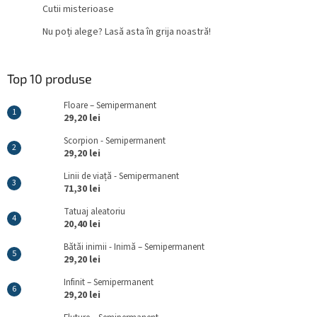
Cutii misterioase
Nu poți alege? Lasă asta în grija noastră!
Top 10 produse
Floare – Semipermanent
29,20 lei
Scorpion - Semipermanent
29,20 lei
Linii de viață - Semipermanent
71,30 lei
Tatuaj aleatoriu
20,40 lei
Bătăi inimii - Inimă – Semipermanent
29,20 lei
Infinit – Semipermanent
29,20 lei