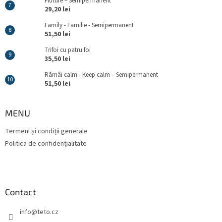
Fluture – Semipermanent
29,20 lei
Family - Familie - Semipermanent
51,50 lei
Trifoi cu patru foi
35,50 lei
Rămâi calm - Keep calm – Semipermanent
51,50 lei
MENU
Termeni și condiții generale
Politica de confidențialitate
Contact
info
@
teto.cz