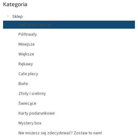
Kategoria
Sklep
Najpopularniejsze
Półtrwały
Mniejsze
Większe
Rękawy
Całe plecy
Białe
Złoty i srebrny
Świecące
Karty podarunkowe
Mystery box
Nie możesz się zdecydować? Zostaw to nam!