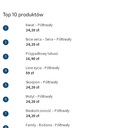
Top 10 produktów
Kwiat – Półtrwały
24,20 zł
Bicie serca – Serce – Półtrwały
24,20 zł
Przypadkowy tatuaż
16,90 zł
Linie życia - Półtrwały
59 zł
Skorpion – Półtrwały
24,20 zł
Motyl – Półtrwały
24,20 zł
Nieskończoność – Półtrwały
24,20 zł
Family - Rodzina - Półtrwały