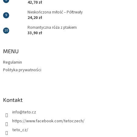
42,70 zł
Nieskończona miłość – Półtrwały
24,20 zł
Romantyczna róża z ptakiem
33,90 zł
MENU
Regulamin
Polityka prywatności
Kontakt
info
@
teto.cz
https://www.facebook.com/tetoczech/
teto_cz/