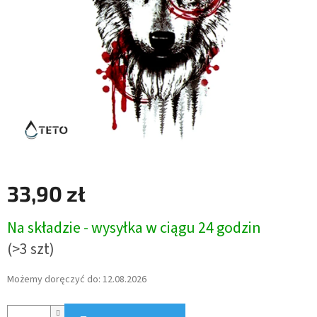
33,90 zł
Cena
Na składzie - wysyłka w ciągu 24 godzin
jednostkowa:
(>3 szt)
Możemy doręczyć do:
12.08.2026