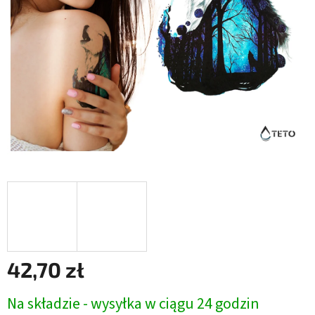
42,70 zł
Cena
Na składzie - wysyłka w ciągu 24 godzin
jednostkowa: