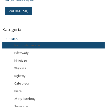
ZALOGUJ SIĘ
Kategoria
Sklep
Najpopularniejsze
Półtrwały
Mniejsze
Większe
Rękawy
Całe plecy
Białe
Złoty i srebrny
Świecące