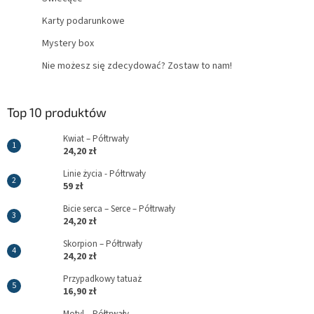
Karty podarunkowe
Mystery box
Nie możesz się zdecydować? Zostaw to nam!
Top 10 produktów
Kwiat – Półtrwały
24,20 zł
Linie życia - Półtrwały
59 zł
Bicie serca – Serce – Półtrwały
24,20 zł
Skorpion – Półtrwały
24,20 zł
Przypadkowy tatuaż
16,90 zł
Motyl – Półtrwały