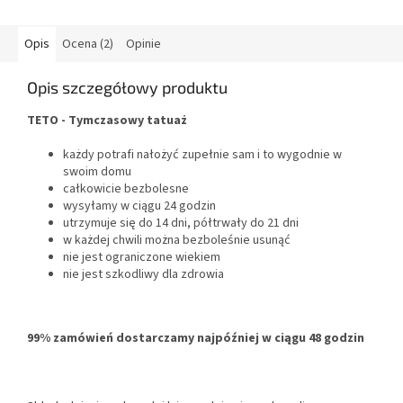
Opis
Ocena (2)
Opinie
Opis szczegółowy produktu
TETO - Tymczasowy tatuaż
każdy potrafi nałożyć zupełnie sam i to wygodnie w
swoim domu
całkowicie bezbolesne
wysyłamy w ciągu 24 godzin
utrzymuje się do 14 dni, półtrwały do 21 dni
w każdej chwili można bezboleśnie usunąć
nie jest ograniczone wiekiem
nie jest szkodliwy dla zdrowia
99% zamówień dostarczamy najpóźniej w ciągu 48 godzin