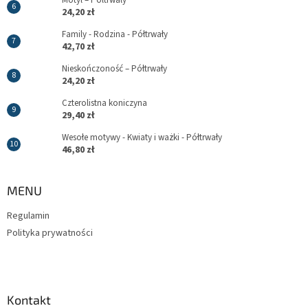
24,20 zł
Family - Rodzina - Półtrwały
42,70 zł
Nieskończoność – Półtrwały
24,20 zł
Czterolistna koniczyna
29,40 zł
Wesołe motywy - Kwiaty i ważki - Półtrwały
46,80 zł
MENU
Regulamin
Polityka prywatności
Kontakt