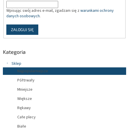
Wpisując swój adres e-mail, zgadzam się z
warunkami ochrony
danych osobowych
.
ZALOGUJ SIĘ
Kategoria
Sklep
Najpopularniejsze
Półtrwały
Mniejsze
Większe
Rękawy
Całe plecy
Białe