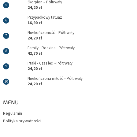
Skorpion – Półtrwały
24,20 zł
Przypadkowy tatuaż
16,90 zł
Nieskończoność – Półtrwały
24,20 zł
Family - Rodzina - Półtrwały
42,70 zł
Ptaki - Czas leci - Półtrwały
24,20 zł
Nieskończona miłość – Półtrwały
24,20 zł
MENU
Regulamin
Polityka prywatności