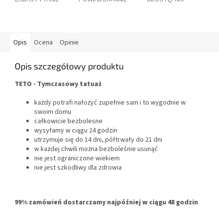
Opis
Ocena
Opinie
Opis szczegółowy produktu
TETO - Tymczasowy tatuaż
każdy potrafi nałożyć zupełnie sam i to wygodnie w
swoim domu
całkowicie bezbolesne
wysyłamy w ciągu 24 godzin
utrzymuje się do 14 dni, półtrwały do 21 dni
w każdej chwili można bezboleśnie usunąć
nie jest ograniczone wiekiem
nie jest szkodliwy dla zdrowia
99% zamówień dostarczamy najpóźniej w ciągu 48 godzin