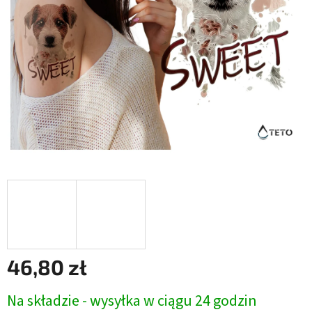
46,80 zł
Cena
Na składzie - wysyłka w ciągu 24 godzin
jednostkowa: