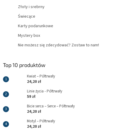
Złoty i srebrny
Świecące
Karty podarunkowe
Mystery box
Nie możesz się zdecydować? Zostaw to nam!
Top 10 produktów
Kwiat – Półtrwały
24,20 zł
Linie życia - Półtrwały
59 zł
Bicie serca – Serce – Półtrwały
24,20 zł
Motyl – Półtrwały
24,20 zł