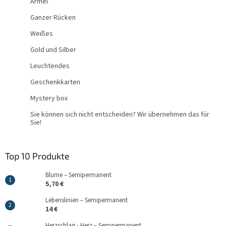
Ärmel
Ganzer Rücken
Weißes
Gold und Silber
Leuchtendes
Geschenkkarten
Mystery box
Sie können sich nicht entscheiden? Wir übernehmen das für
Sie!
Top 10 Produkte
Blume – Semipermanent
5,70 €
Lebenslinien – Semipermanent
14 €
Herzschlag - Herz – Semipermanent