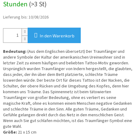
Stunden
(>3 St)
Lieferung bis:
10/08/2026
In den Warenkorb
Bedeutung:
(Aus dem Englischen übersetzt) Der Traumfänger und
andere Symbole der Kultur der amerikanischen Ureinwohner sind in
letzter Zeit zu einem häufigen und beliebten Tattoo-Motiv geworden.
Ursprünglich wurden Traumfänger von Indern hergestellt, die glaubten,
dass jeder, der ihn über dem Bett platzierte, schlechte Träume
loswerden würde. Der beste Ort für dieses Tattoo ist der Nacken, die
Schulter, der obere Rücken und die Umgebung des Kopfes, denn hier
kommen uns Träume. Das Spinnennetz ist beim tätowierten
Traumfänger von großer Bedeutung, ohne es verliert es seine
magische Kraft, ohne es kommen einem Menschen negative Gedanken
und schlechte Träume in den Sinn. Alle guten Träume, Gedanken und
Gefühle gelangen direkt durch das Netz in den menschlichen Geist.
Wenn auch Sie gut schlafen möchten, ist das Traumfänger-Symbol eine
gute Wahl.
Größe:
21 x 15 cm