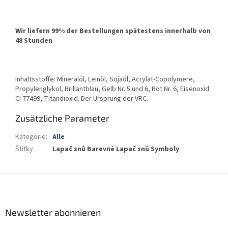
Wir liefern 99% der Bestellungen spätestens innerhalb von
48 Stunden
Inhaltsstoffe: Mineralöl, Leinöl, Sojaöl, Acrylat-Copolymere,
Propylenglykol, Brillantblau, Gelb Nr. 5 und 6, Rot Nr. 6, Eisenoxid
CI 77499, Titandioxid. Der Ursprung der VRC.
Zusätzliche Parameter
Kategorie
:
Alle
Štítky
:
Lapač snů Barevné Lapač snů Symboly
F
u
ß
z
Newsletter abonnieren
e