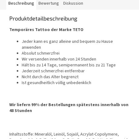
Beschreibung
Bewertung
Diskussion
Produktdetailbeschreibung
Temporäres Tattoo der Marke TETO
Jeder kann es ganz alleine und bequem zu Hause
anwenden
Absolut schmerzfrei
Wir versenden innerhalb von 24 Stunden
Hält bis zu 14 Tage, semipermanent bis zu 21 Tage
Jederzeit schmerzfrei entfernbar
Nicht durch das Alter begrenzt
Ist gesundheitlich völlig unbedenklich
Wir liefern 99% der Bestellungen spätestens innerhalb von
48 Stunden
Inhaltsstoffe: Mineralöl, Leinöl, Sojaöl, Acrylat-Copolymere,