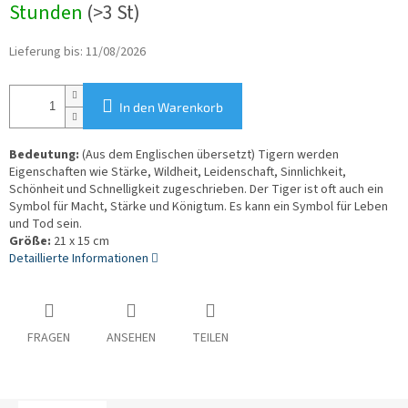
Stunden
(>3 St)
Lieferung bis:
11/08/2026
In den Warenkorb
Bedeutung:
(Aus dem Englischen übersetzt) Tigern werden
Eigenschaften wie Stärke, Wildheit, Leidenschaft, Sinnlichkeit,
Schönheit und Schnelligkeit zugeschrieben. Der Tiger ist oft auch ein
Symbol für Macht, Stärke und Königtum. Es kann ein Symbol für Leben
und Tod sein.
Größe:
21 x 15 cm
Detaillierte Informationen
FRAGEN
ANSEHEN
TEILEN