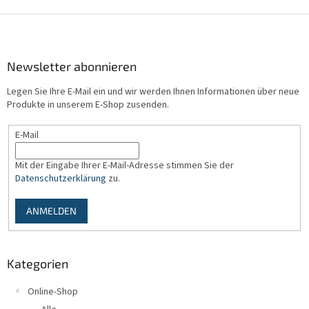
F
u
ß
z
Newsletter abonnieren
e
Legen Sie Ihre E-Mail ein und wir werden Ihnen Informationen über neue
i
Produkte in unserem E-Shop zusenden.
l
e
E-Mail
Mit der Eingabe Ihrer E-Mail-Adresse stimmen Sie der
Datenschutzerklärung
zu.
ANMELDEN
Kategorien
Online-Shop