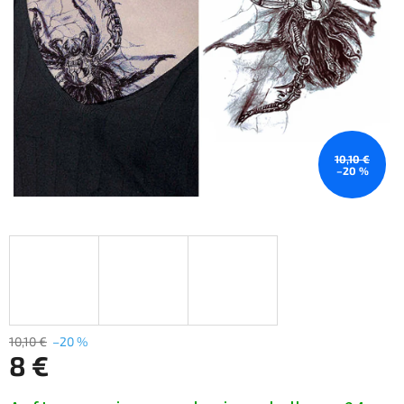
10,10 €
–20 %
10,10 €
–20 %
8 €
Verkaufspreis: