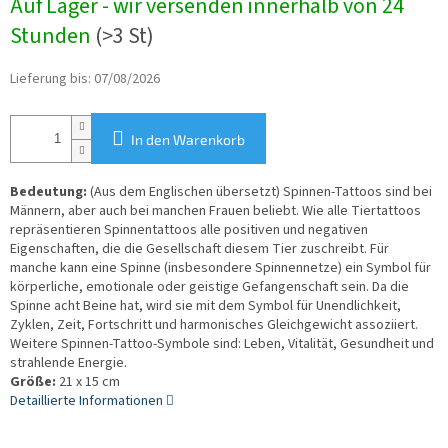
Auf Lager - wir versenden innerhalb von 24
Stunden
(>3 St)
Lieferung bis:
07/08/2026
In den Warenkorb
Bedeutung:
(Aus dem Englischen übersetzt) Spinnen-Tattoos sind bei
Männern, aber auch bei manchen Frauen beliebt. Wie alle Tiertattoos
repräsentieren Spinnentattoos alle positiven und negativen
Eigenschaften, die die Gesellschaft diesem Tier zuschreibt. Für
manche kann eine Spinne (insbesondere Spinnennetze) ein Symbol für
körperliche, emotionale oder geistige Gefangenschaft sein. Da die
Spinne acht Beine hat, wird sie mit dem Symbol für Unendlichkeit,
Zyklen, Zeit, Fortschritt und harmonisches Gleichgewicht assoziiert.
Weitere Spinnen-Tattoo-Symbole sind: Leben, Vitalität, Gesundheit und
strahlende Energie.
Größe:
21 x 15 cm
Detaillierte Informationen