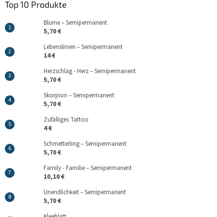
Top 10 Produkte
Blume – Semipermanent
5,70 €
Lebenslinien – Semipermanent
14 €
Herzschlag - Herz – Semipermanent
5,70 €
Skorpion – Semipermanent
5,70 €
Zufälliges Tattoo
4 €
Schmetterling – Semipermanent
5,70 €
Family - Familie – Semipermanent
10,10 €
Unendlichkeit – Semipermanent
5,70 €
Kleeblatt