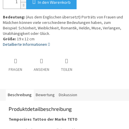
In den Warenkorb
Bedeutung:
(Aus dem Englischen übersetzt) Porträts von Frauen und
Mädchen können viele verschiedene Bedeutungen haben, zum
Beispiel: Schönheit, Weiblichkeit, Romantik, Heldin, Muse, Verlangen,
Unabhängigkeit oder Glück.
Größe:
19 x 12 cm
Detaillierte Informationen
FRAGEN
ANSEHEN
TEILEN
Beschreibung
Bewertung
Diskussion
Produktdetailbeschreibung
Temporäres Tattoo der Marke TETO