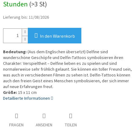
Stunden
(>3 St)
Lieferung bis:
11/08/2026
In den Warenkorb
Bedeutung:
(Aus dem Englischen übersetzt) Delfine sind
wunderschöne Geschöpfe und Delfin-Tattoos symbolisieren ihren
Charakter: Verspieltheit – Delfine lieben es zu spielen und sind
normalerweise sehr fröhlich gelaunt. Sie können ein toller Freund sein,
was auch in verschiedenen Filmen zu sehen ist. Delfin-Tattoos können
auch den freien Geist eines Menschen symbolisieren, der sich immer
auf neue Erfahrungen freut.
Größe:
15 x 11 cm
Detaillierte Informationen
FRAGEN
ANSEHEN
TEILEN