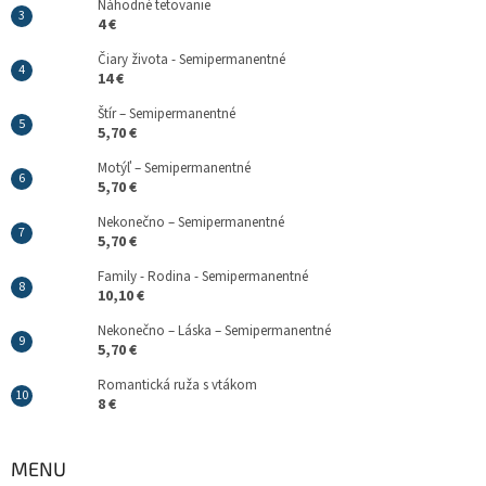
Náhodné tetovanie
4 €
Čiary života - Semipermanentné
14 €
Štír – Semipermanentné
5,70 €
Motýľ – Semipermanentné
5,70 €
Nekonečno – Semipermanentné
5,70 €
Family - Rodina - Semipermanentné
10,10 €
Nekonečno – Láska – Semipermanentné
5,70 €
Romantická ruža s vtákom
8 €
MENU