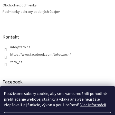
Obchodné podmienky
Podmienky ochrany osobných údajov
Kontakt
info
@
teto.cz
https://www.facebook.com/tetoczech/
teto_cz
Facebook
Používame súbory cookie, aby sme vám umožnili pohodlné
prehliadanie webovej stránky a vďaka analýze neustále
zlepšovali jej funkcie, výkon a použiteľnosť.
Viac informácií
Vytvoril Shoptet