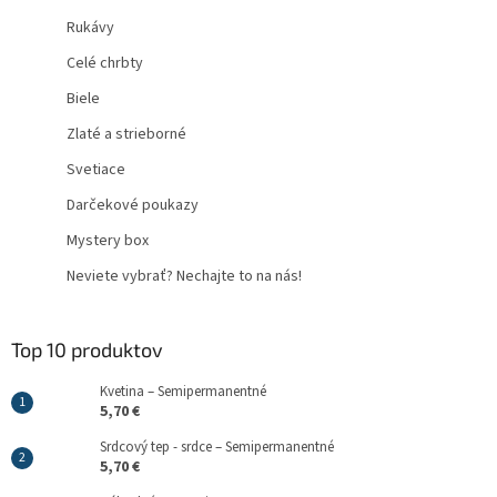
Rukávy
Celé chrbty
Biele
Zlaté a strieborné
Svetiace
Darčekové poukazy
Mystery box
Neviete vybrať? Nechajte to na nás!
Top 10 produktov
Kvetina – Semipermanentné
5,70 €
Srdcový tep - srdce – Semipermanentné
5,70 €