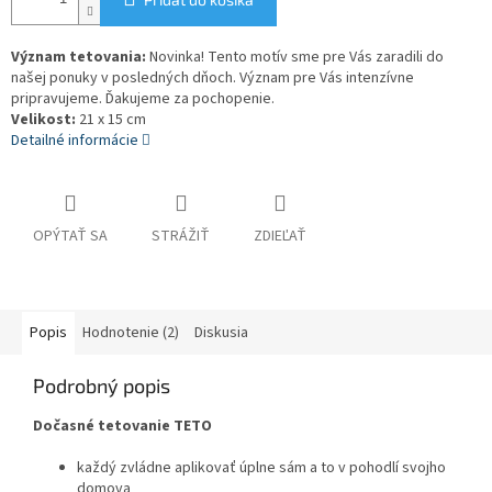
Význam tetovania:
Novinka! Tento motív sme pre Vás zaradili do
našej ponuky v posledných dňoch. Význam pre Vás intenzívne
pripravujeme. Ďakujeme za pochopenie.
Velikost:
21 x 15 cm
Detailné informácie
OPÝTAŤ SA
STRÁŽIŤ
ZDIEĽAŤ
Popis
Hodnotenie (2)
Diskusia
Podrobný popis
Dočasné tetovanie TETO
každý zvládne aplikovať úplne sám a to v pohodlí svojho
domova