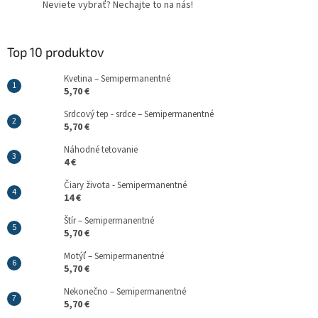
Neviete vybrať? Nechajte to na nás!
Top 10 produktov
Kvetina – Semipermanentné
5,70 €
Srdcový tep - srdce – Semipermanentné
5,70 €
Náhodné tetovanie
4 €
Čiary života - Semipermanentné
14 €
Štír – Semipermanentné
5,70 €
Motýľ – Semipermanentné
5,70 €
Nekonečno – Semipermanentné
5,70 €