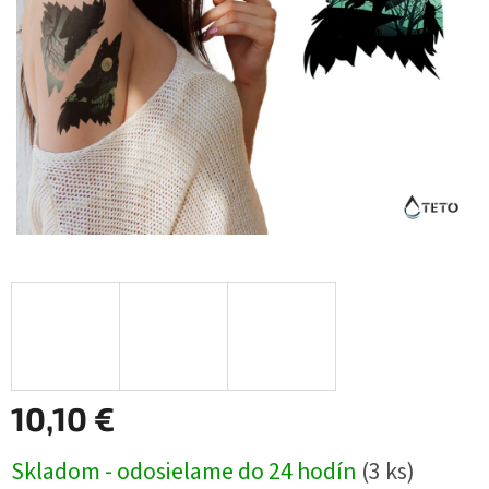
10,10 €
Jednotková
Skladom - odosielame do 24 hodín
(3 ks)
cena: