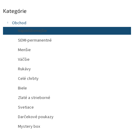
Kategórie
Obchod
Najobľúbenejšie
SEMI-permanentné
Menšie
Väčšie
Rukávy
Celé chrbty
Biele
Zlaté a strieborné
Svetiace
Darčekové poukazy
Mystery box