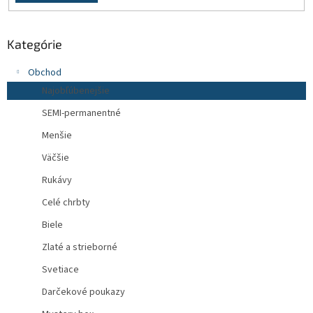
Kategórie
Obchod
Najobľúbenejšie
SEMI-permanentné
Menšie
Väčšie
Rukávy
Celé chrbty
Biele
Zlaté a strieborné
Svetiace
Darčekové poukazy