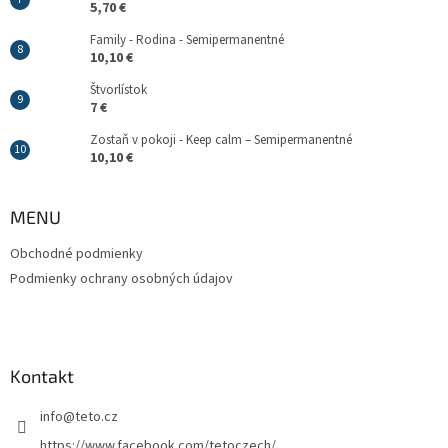
5,70 €
Family - Rodina - Semipermanentné
10,10 €
Štvorlístok
7 €
Zostaň v pokoji - Keep calm – Semipermanentné
10,10 €
MENU
Obchodné podmienky
Podmienky ochrany osobných údajov
Kontakt
info
@
teto.cz
https://www.facebook.com/tetoczech/