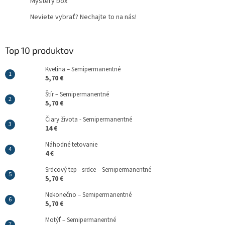
Mystery box
Neviete vybrať? Nechajte to na nás!
Top 10 produktov
Kvetina – Semipermanentné
5,70 €
Štír – Semipermanentné
5,70 €
Čiary života - Semipermanentné
14 €
Náhodné tetovanie
4 €
Srdcový tep - srdce – Semipermanentné
5,70 €
Nekonečno – Semipermanentné
5,70 €
Motýľ – Semipermanentné