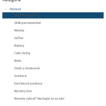
Obchod
Najobľúbenejšie
SEMI-permanentné
Menšie
Väčšie
Rukávy
Celé chrbty
Biele
Zlaté a strieborné
Svetiace
Darčekové poukazy
Mystery box
Neviete vybrať? Nechajte to na nás!