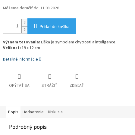
Môžeme doručiť do:
11.08.2026
Pridať do košíka
Význam tetovania:
Liška je
symbolem chytrosti a inteligence.
Velikost:
19 x 12 cm
Detailné informácie
OPÝTAŤ SA
STRÁŽIŤ
ZDIEĽAŤ
Popis
Hodnotenie
Diskusia
Podrobný popis