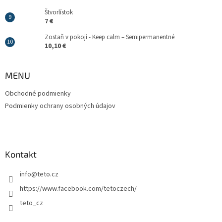
Štvorlístok
7 €
Zostaň v pokoji - Keep calm – Semipermanentné
10,10 €
MENU
Obchodné podmienky
Podmienky ochrany osobných údajov
Kontakt
info
@
teto.cz
https://www.facebook.com/tetoczech/
teto_cz