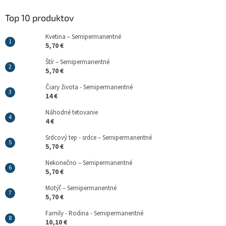
Top 10 produktov
Kvetina – Semipermanentné
5,70 €
Štír – Semipermanentné
5,70 €
Čiary života - Semipermanentné
14 €
Náhodné tetovanie
4 €
Srdcový tep - srdce – Semipermanentné
5,70 €
Nekonečno – Semipermanentné
5,70 €
Motýľ – Semipermanentné
5,70 €
Family - Rodina - Semipermanentné
10,10 €