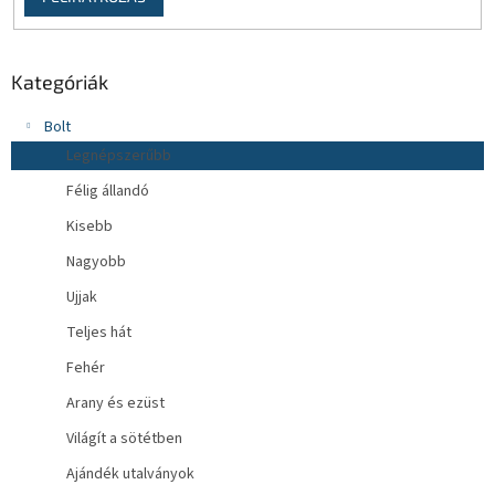
Kategóriák
Bolt
Legnépszerűbb
Félig állandó
Kisebb
Nagyobb
Ujjak
Teljes hát
Fehér
Arany és ezüst
Világít a sötétben
Ajándék utalványok