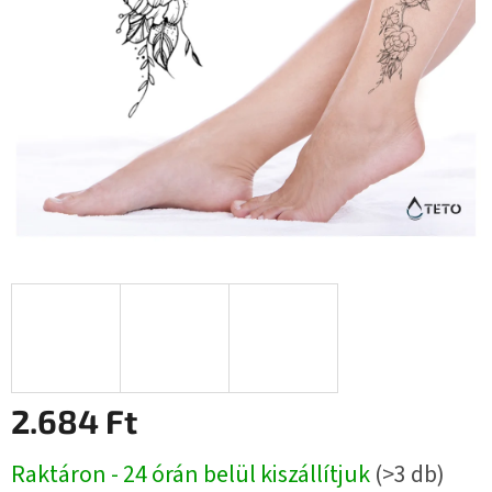
2.684 Ft
Egységár:
Raktáron - 24 órán belül kiszállítjuk
(>3 db)