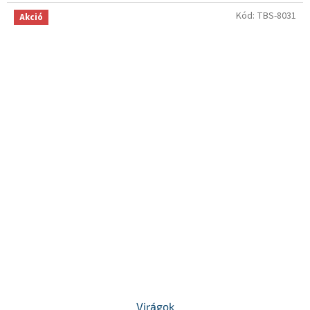
Kód:
TBS-8031
Akció
Virágok