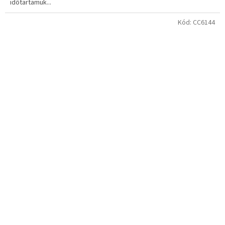
időtartamuk...
Kód:
CC6144