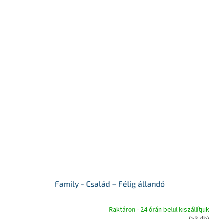
Family - Család – Félig állandó
Raktáron - 24 órán belül kiszállítjuk
A