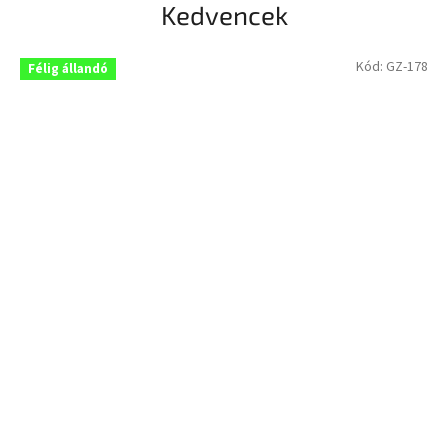
Kedvencek
Kód:
GZ-178
Félig állandó