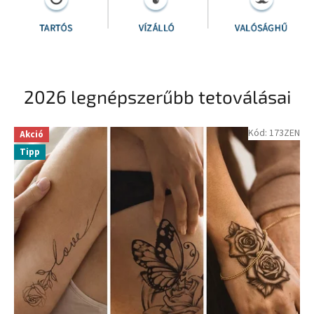
2026 legnépszerűbb tetoválásai
Kód:
173ZEN
Akció
Tipp