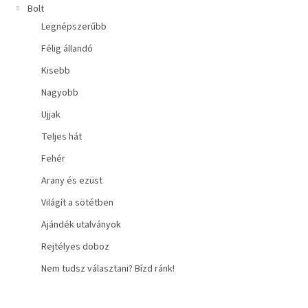
Bolt
Legnépszerűbb
Félig állandó
Kisebb
Nagyobb
Ujjak
Teljes hát
Fehér
Arany és ezüst
Világít a sötétben
Ajándék utalványok
Rejtélyes doboz
Nem tudsz választani? Bízd ránk!