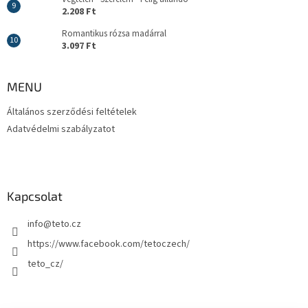
2.208 Ft
Romantikus rózsa madárral
3.097 Ft
MENU
Általános szerződési feltételek
Adatvédelmi szabályzatot
Kapcsolat
info
@
teto.cz
https://www.facebook.com/tetoczech/
teto_cz/