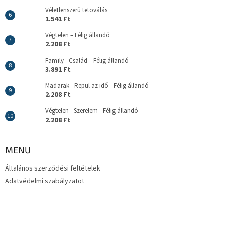
Véletlenszerű tetoválás
1.541 Ft
Végtelen – Félig állandó
2.208 Ft
Family - Család – Félig állandó
3.891 Ft
Madarak - Repül az idő - Félig állandó
2.208 Ft
Végtelen - Szerelem - Félig állandó
2.208 Ft
MENU
Általános szerződési feltételek
Adatvédelmi szabályzatot