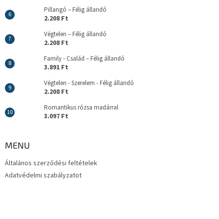
Pillangó – Félig állandó
2.208 Ft
Végtelen – Félig állandó
2.208 Ft
Family - Család – Félig állandó
3.891 Ft
Végtelen - Szerelem - Félig állandó
2.208 Ft
Romantikus rózsa madárral
3.097 Ft
MENU
Általános szerződési feltételek
Adatvédelmi szabályzatot