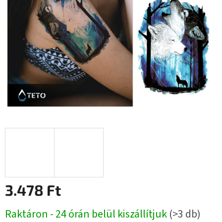
3.478 Ft
Egységár:
Raktáron - 24 órán belül kiszállítjuk
(>3 db)