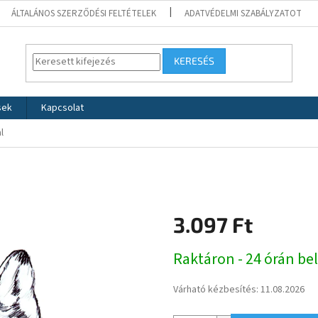
ÁLTALÁNOS SZERZŐDÉSI FELTÉTELEK
ADATVÉDELMI SZABÁLYZATOT
KERESÉS
sek
Kapcsolat
l
3.097 Ft
Egységár:
Raktáron - 24 órán bel
Várható kézbesítés:
11.08.2026