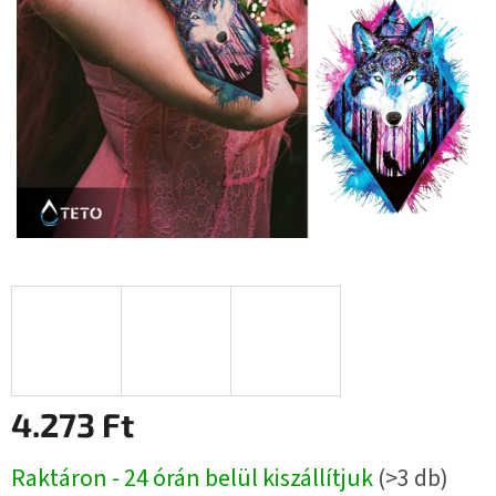
4.273 Ft
Egységár:
Raktáron - 24 órán belül kiszállítjuk
(>3 db)